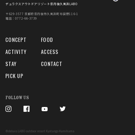
デュラクスアウトドアリゾート京丹後久美浜LABO
〒629-3577 京都府京丹後市久美浜町布袋野116-1
電話：0772-66-3739
CONCEPT
FOOD
ACTIVITY
ACCESS
STAY
CONTACT
PICK UP
FOLLOW US
©deluxs LABO outdoor resort Kyotango Kumihama