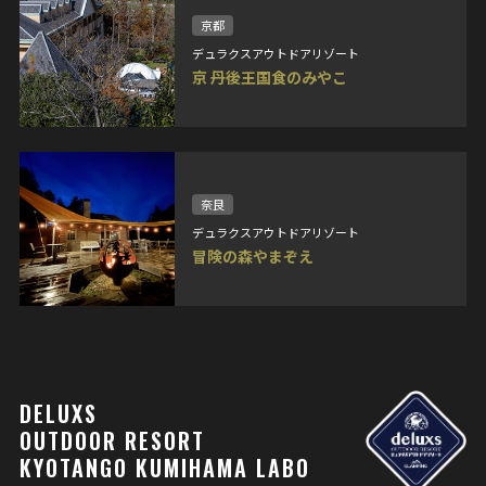
京都
デュラクスアウトドアリゾート
京 丹後王国食のみやこ
奈良
デュラクスアウトドアリゾート
冒険の森やまぞえ
DELUXS
OUTDOOR RESORT
KYOTANGO KUMIHAMA LABO