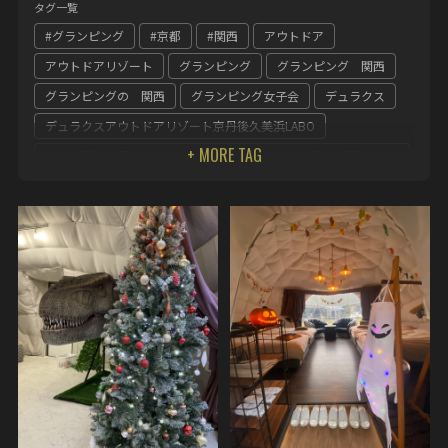
タグ一覧
#グランピング
#京都
#関西
アウトドア
アウトドアリゾート
グランピング
グランピング 関西
グランピングの 関西
グランピング女子会
デュラクス
デュラクスアウトドアリゾート京丹後久美浜LABO
ホテル丹後王国デュラクスアウトドアリゾート京丹後王国食のみ
やこ
丹後王国
京都
京都グランピング
関西
関西 グランピング
食のみやこ