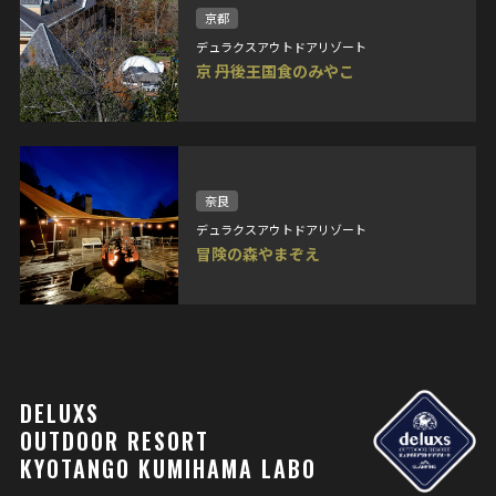
京都
デュラクスアウトドアリゾート
京 丹後王国食のみやこ
奈良
デュラクスアウトドアリゾート
冒険の森やまぞえ
DELUXS
OUTDOOR RESORT
KYOTANGO KUMIHAMA LABO