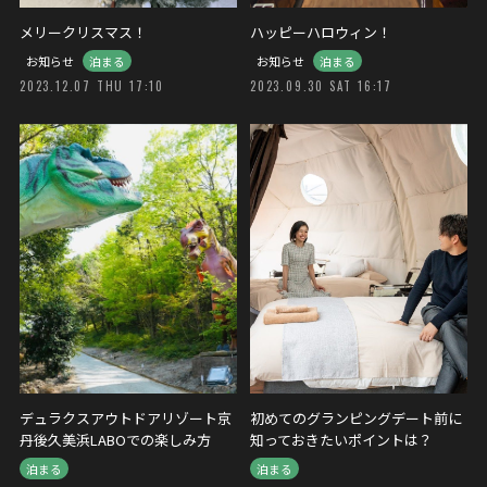
メリークリスマス！
ハッピーハロウィン！
お知らせ
泊まる
お知らせ
泊まる
2023.12.07 THU 17:10
2023.09.30 SAT 16:17
デュラクスアウトドアリゾート京
初めてのグランピングデート前に
丹後久美浜LABOでの楽しみ方
知っておきたいポイントは？
泊まる
泊まる