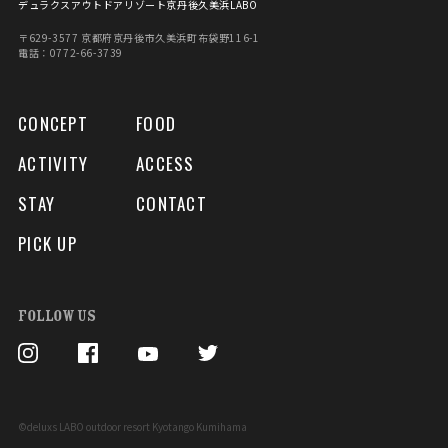
デュラクスアウトドアリゾート京丹後久美浜LABO
〒629-3577 京都府京丹後市久美浜町布袋野116-1
電話：0772-66-3739
CONCEPT
FOOD
ACTIVITY
ACCESS
STAY
CONTACT
PICK UP
FOLLOW US
©deluxs LABO outdoor resort Kyotango Kumihama