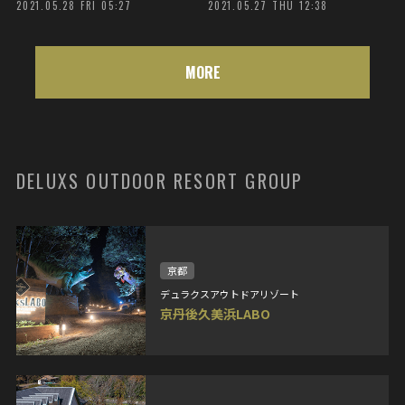
2021.05.28 FRI 05:27
2021.05.27 THU 12:38
MORE
DELUXS OUTDOOR RESORT GROUP
京都
デュラクスアウトドアリゾート
京丹後久美浜LABO