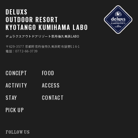
DELUXS
OUTDOOR RESORT
KYOTANGO KUMIHAMA LABO
デュラクスアウトドアリゾート京丹後久美浜LABO
〒629-3577 京都府京丹後市久美浜町布袋野116-1
電話：0772-66-3739
CONCEPT
FOOD
ACTIVITY
ACCESS
STAY
CONTACT
PICK UP
FOLLOW US