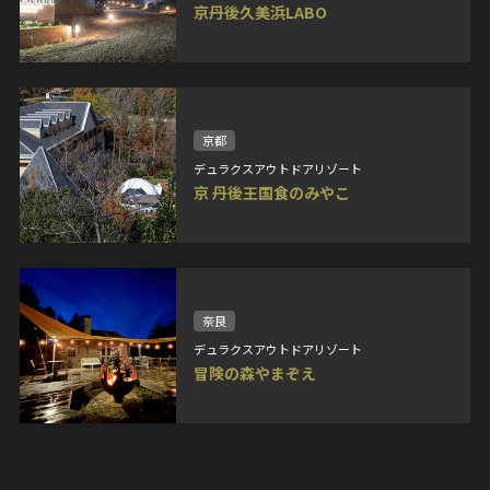
京丹後久美浜LABO
京都
デュラクスアウトドアリゾート
京 丹後王国食のみやこ
奈良
デュラクスアウトドアリゾート
冒険の森やまぞえ