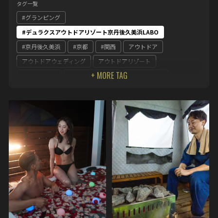
タグ一覧
#グランピング
#デュラクスアウトドアリゾート京丹後久美浜LABO
#京丹後久美浜
#京都
#関西
アウトドア
アウトドアウェディング
アウトドアリゾート
ウェディング
キャンペーン企画
グランピング
グランピング サウナ
グランピング 関西
グランピングの 関西
グランピング女子会
テーマパーク
デュラクス
デュラクスアウトドアリゾート京丹後久美浜LABO
デュラクスアウトドアリゾート冒険の森やまぞえ
ホテル丹後王国デュラクスアウトドアリゾート京丹後王国食のみ
やこ
丹後王国
京 丹後
京丹後久美浜
京都
京都グランピング
冒険の森
奈良県
女子会
整う サウナ
関西
関西 グランピング
食のみやこ