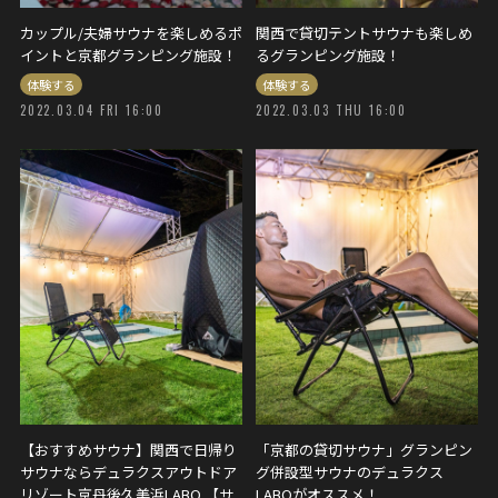
カップル/夫婦サウナを楽しめるポ
関西で貸切テントサウナも楽しめ
イントと京都グランピング施設！
るグランピング施設！
体験する
体験する
2022.03.04 FRI 16:00
2022.03.03 THU 16:00
【おすすめサウナ】関西で日帰り
「京都の貸切サウナ」グランピン
サウナならデュラクスアウトドア
グ併設型サウナのデュラクス
リゾート京丹後久美浜LABO 【サ
LABOがオススメ！