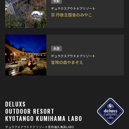
京都
デュラクスアウトドアリゾート
京 丹後王国食のみやこ
奈良
デュラクスアウトドアリゾート
冒険の森やまぞえ
DELUXS
OUTDOOR RESORT
KYOTANGO KUMIHAMA LABO
デュラクスアウトドアリゾート京丹後久美浜LABO