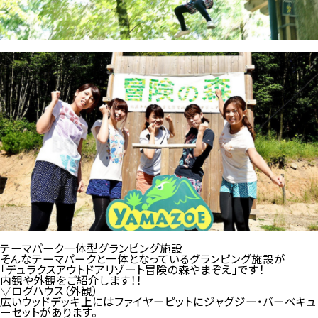
テーマパーク一体型グランピング施設
そんなテーマパークと一体となっているグランピング施設が
「デュラクスアウトドアリゾート冒険の森やまぞえ」です！
内観や外観をご紹介します！！
▽ログハウス（外観）
広いウッドデッキ上にはファイヤーピットにジャグジー・バーベキュ
ーセットがあります。