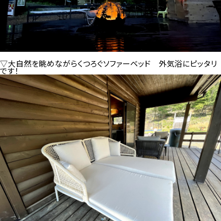
▽大自然を眺めながらくつろぐソファーベッド
外気浴にピッタリ
です！