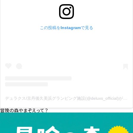
この投稿をInstagramで見る
デュラクス/京丹後久美浜グランピング施設(@deluxs_official)がシェアした投稿
冒険の森やまぞえって？