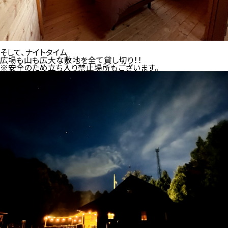
そして、
ナイトタイム
広場も山も広大な敷地を全て貸し切り！！
※安全のため立ち入り禁止場所もございます。