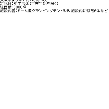
定休日：年中無休（年末年始を除く）
総面積：3000坪
施設内容：ドーム型グランピングテント5棟、施設内に恐竜6体など