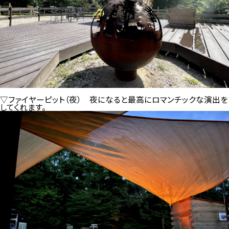
▽ファイヤーピット（夜）
夜になると最高にロマンチックな演出を
してくれます。