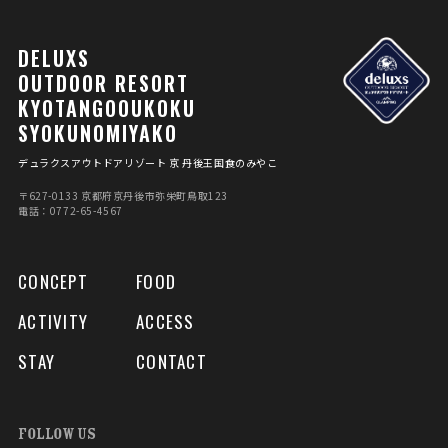
DELUXS
OUTDOOR RESORT
KYOTANGOOUKOKU
SYOKUNOMIYAKO
デュラクスアウトドアリゾート 京 丹後王国食のみやこ
〒627-0133 京都府京丹後市弥栄町⿃取123
電話：0772-65-4567
CONCEPT
FOOD
ACTIVITY
ACCESS
STAY
CONTACT
FOLLOW US