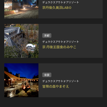
デュラクスアウトドアリゾート
京丹後久美浜LABO
京都
デュラクスアウトドアリゾート
京 丹後王国食のみやこ
奈良
デュラクスアウトドアリゾート
冒険の森やまぞえ