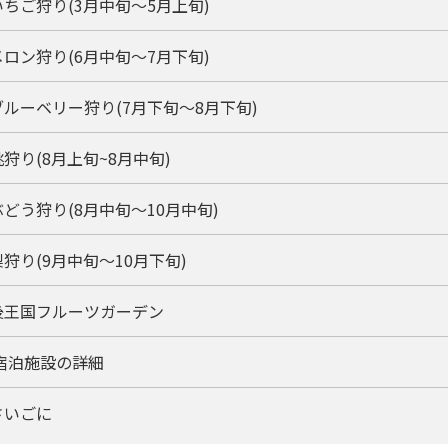
ちご狩り(3月中旬〜5月上旬)
ロン狩り(6月中旬〜7月下旬)
ブルーベリー狩り(7月下旬〜8月下旬)
狩り(8月上旬~8月中旬)
どう狩り(8月中旬〜10月中旬)
狩り(9月中旬〜10月下旬)
後王国フルーツガーデン
 宿泊施設の詳細
さいごに