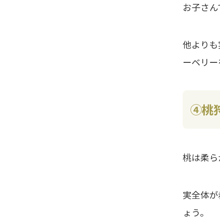
お子さん
他よりも
ーベリー
④桃狩
桃は柔ら
実全体が
ょう。