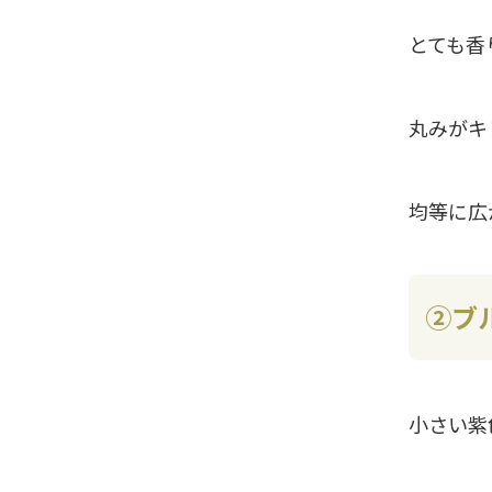
とても香
丸みがキ
均等に広
②ブ
小さい紫