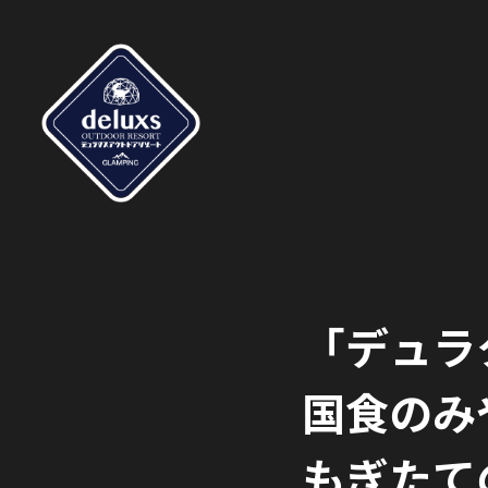
「デュラ
国食のみ
もぎたて