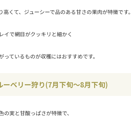
り高くて、ジューシーで品のある甘さの果肉が特徴です
レイで網目がクッキリと細かく
がっているものが収穫にはおすすめです。
ルーベリー狩り(7月下旬〜8月下旬)
色の実と甘酸っぱさが特徴で、