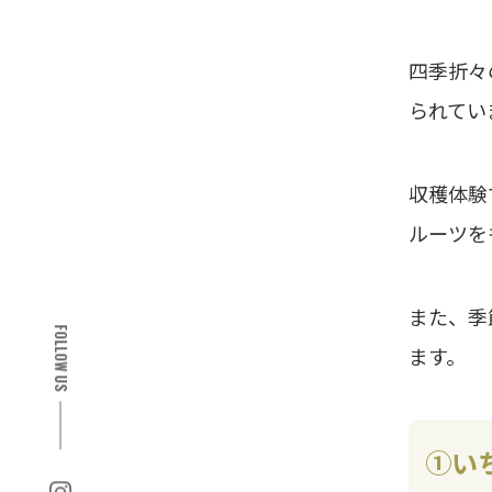
四季折々
られてい
収穫体験
ルーツを
また、季
FOLLOW US
ます。
①い