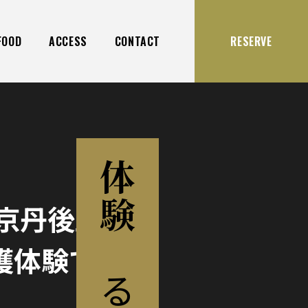
FOOD
ACCESS
CONTACT
RESERVE
体験
京丹後王
する
穫体験で