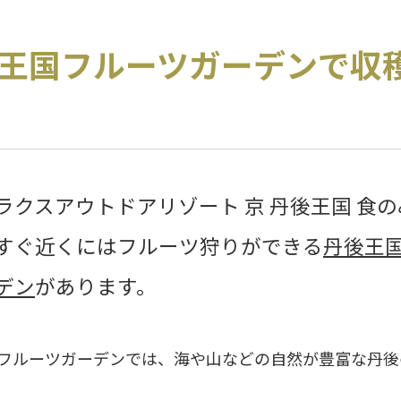
王国フルーツガーデンで収
ラクスアウトドアリゾート 京 丹後王国 食
すぐ近くにはフルーツ狩りができる
丹後王
デン
があります。
フルーツガーデンでは、海や山などの自然が豊富な丹後