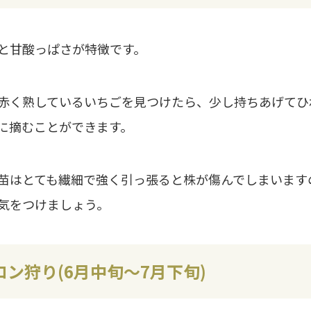
と甘酸っぱさが特徴です。
赤く熟しているいちごを見つけたら、少し持ちあげてひ
に摘むことができます。
苗はとても繊細で強く引っ張ると株が傷んでしまいます
気をつけましょう。
ロン狩り(6月中旬〜7月下旬)