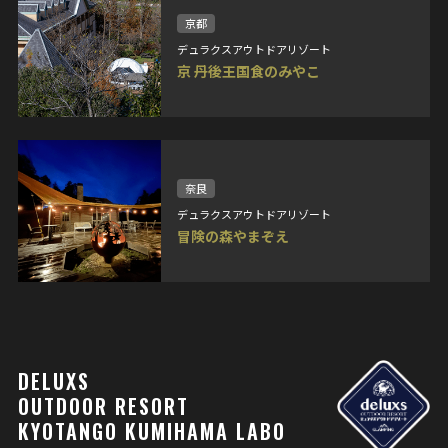
京都
デュラクスアウトドアリゾート
京 丹後王国食のみやこ
奈良
デュラクスアウトドアリゾート
冒険の森やまぞえ
DELUXS
OUTDOOR RESORT
KYOTANGO KUMIHAMA LABO