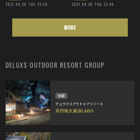
2021.09.30 THU 22:59
2021.09.30 THU 22:49
MORE
DELUXS OUTDOOR RESORT GROUP
京都
デュラクスアウトドアリゾート
京丹後久美浜LABO