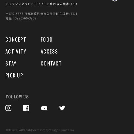
デュラクスアウトドアリゾート京丹後久美浜LABO
〒629-3577 京都府京丹後市久美浜町布袋野116-1
電話：0772-66-3739
CONCEPT
FOOD
ACTIVITY
ACCESS
STAY
CONTACT
PICK UP
FOLLOW US
©deluxs LABO outdoor resort Kyotango Kumihama