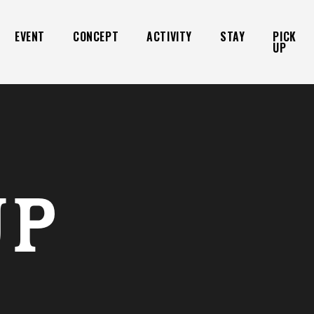
EVENT
CONCEPT
ACTIVITY
STAY
PICK
UP
UP