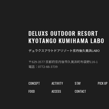
DELUXS
OUTDOOR RESORT
KYOTANGO KUMIHAMA LABO
デュラクスアウトドアリゾート京丹後久美浜LABO
〒629-3577 京都府京丹後市久美浜町布袋野116-1
電話：0772-66-3739
CONCEPT
ACTIVITY
STAY
PICK UP
FOOD
ACCESS
CONTACT