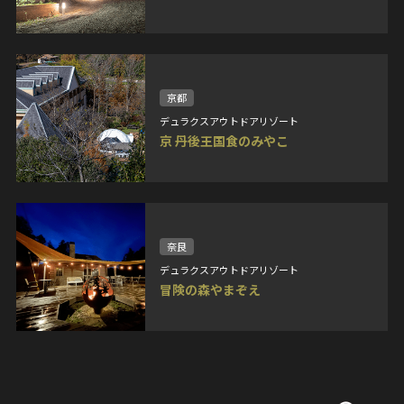
京都
デュラクスアウトドアリゾート
京 丹後王国食のみやこ
奈良
デュラクスアウトドアリゾート
冒険の森やまぞえ