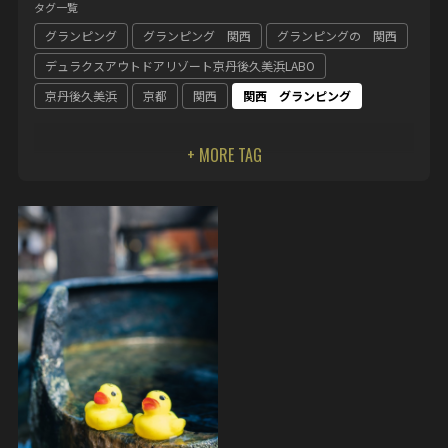
タグ一覧
グランピング
グランピング 関西
グランピングの 関西
デュラクスアウトドアリゾート京丹後久美浜LABO
京丹後久美浜
京都
関西
関西 グランピング