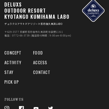
DELUXS
OUTDOOR RESORT
KYOTANGO KUMIHAMA LABO
デュラクスアウトドアリゾート京丹後久美浜LABO
〒629-3577 京都府京丹後市久美浜町布袋野116-1
電話：0772-66-3739 (電話受付時間：9:00am-8:00pm)
CONCEPT
FOOD
ACTIVITY
ACCESS
STAY
CONTACT
PICK UP
FOLLOW US