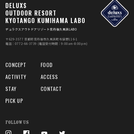
DELUXS
OUTDOOR RESORT
KYOTANGO KUMIHAMA LABO
デュラクスアウトドアリゾート京丹後久美浜LABO
〒629-3577 京都府京丹後市久美浜町布袋野116-1
電話：0772-66-3739 (電話受付時間：9:00am-8:00pm)
CONCEPT
FOOD
ACTIVITY
ACCESS
STAY
CONTACT
PICK UP
FOLLOW US