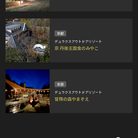
京都
デュラクスアウトドアリゾート
京 丹後王国食のみやこ
奈良
デュラクスアウトドアリゾート
冒険の森やまぞえ