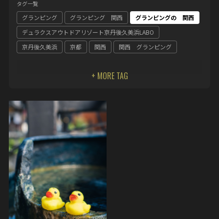
タグ一覧
グランピング
グランピング 関西
グランピングの 関西
デュラクスアウトドアリゾート京丹後久美浜LABO
京丹後久美浜
京都
関西
関西 グランピング