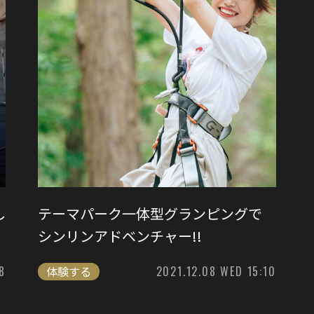
し
テーマパーク一体型グランピングで
シンリンアドベンチャー!!
8
体験する
2021.12.08 WED 15:10