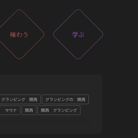
味
わう
学
ぶ
グランピング 関西
グランピングの 関西
う サウナ
関西
関西 グランピング