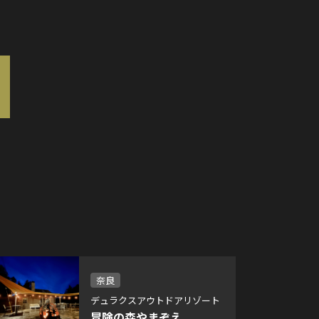
奈良
デュラクスアウトドアリゾート
冒険の森やまぞえ