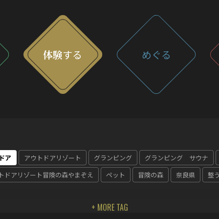
体験
する
めぐる
ドア
アウトドアリゾート
グランピング
グランピング サウナ
トドアリゾート冒険の森やまぞえ
ペット
冒険の森
奈良県
整