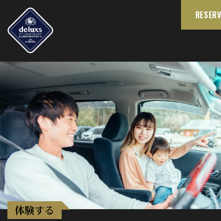
RESERV
体験
する