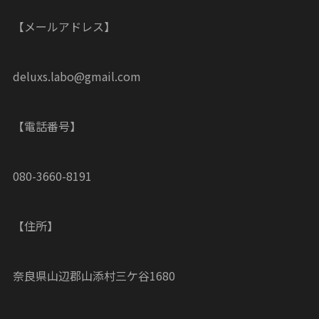
【メールアドレス】
deluxs.labo@gmail.com
【電話番号】
080-3660-8191
【住所】
奈良県山辺郡山添村三ケ谷1680