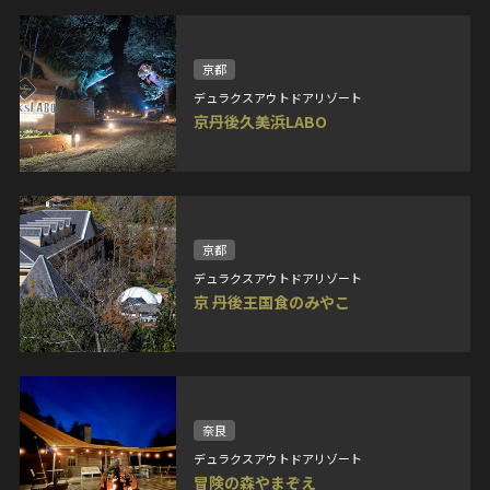
京都
デュラクスアウトドアリゾート
京丹後久美浜LABO
京都
デュラクスアウトドアリゾート
京 丹後王国食のみやこ
奈良
デュラクスアウトドアリゾート
冒険の森やまぞえ