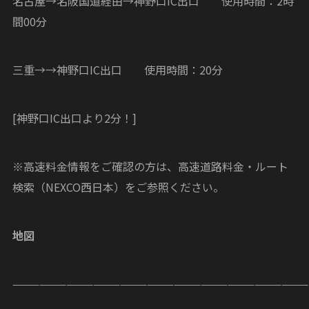
名古屋→名阪国道経由→神野口IC出口 使用時間：2時
間00分
三重→→神野口IC出口 使用時間：20分
[神野口IC出口より2分！]
※高速料金情報をご確認の方は、高速道路料金・ルート
検索（NEXCO西日本）をご参照ください。
地図
—————————————————————————————————