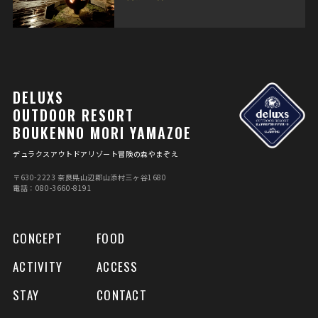
DELUXS
OUTDOOR RESORT
BOUKENNO MORI YAMAZOE
デュラクスアウトドアリゾート冒険の森やまぞえ
〒630-2223 奈良県⼭辺郡⼭添村三ヶ⾕1680
電話：080-3660-8191
CONCEPT
FOOD
ACTIVITY
ACCESS
STAY
CONTACT