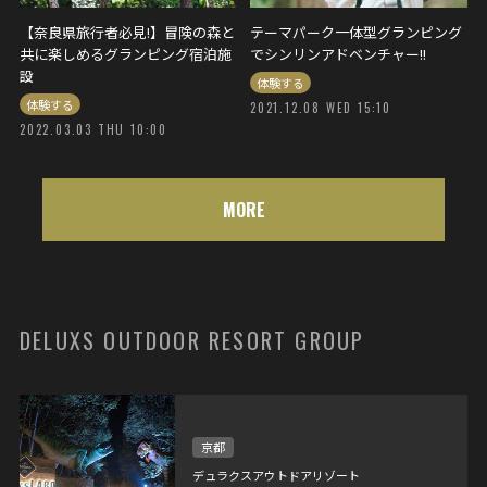
【奈良県旅行者必見!】冒険の森と
テーマパーク一体型グランピング
共に楽しめるグランピング宿泊施
でシンリンアドベンチャー!!
設
体験する
体験する
2021.12.08 WED 15:10
2022.03.03 THU 10:00
MORE
DELUXS OUTDOOR RESORT GROUP
京都
デュラクスアウトドアリゾート