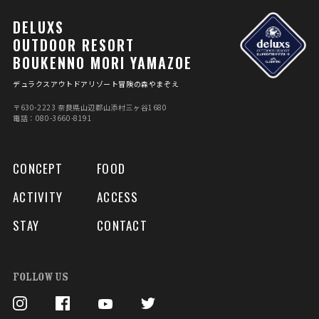
DELUXS
OUTDOOR RESORT
BOUKENNO MORI YAMAZOE
デュラクスアウトドアリゾート冒険の森やまぞえ
〒630-2223 奈良県⼭辺郡⼭添村三ヶ⾕1680
電話：080-3660-8191
CONCEPT
FOOD
ACTIVITY
ACCESS
STAY
CONTACT
FOLLOW US