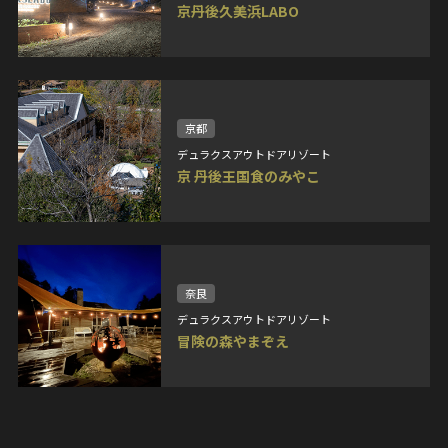
京丹後久美浜LABO
京都
デュラクスアウトドアリゾート
京 丹後王国食のみやこ
奈良
デュラクスアウトドアリゾート
冒険の森やまぞえ