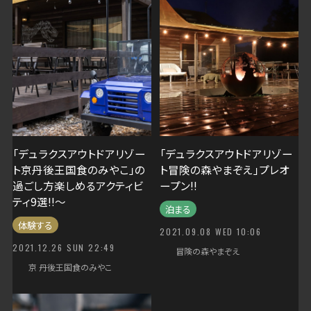
「デュラクスアウトドアリゾー
「デュラクスアウトドアリゾー
ト京丹後王国食のみやこ」の
ト冒険の森やまぞえ」プレオ
過ごし方楽しめるアクティビ
ープン!!
ティ9選!!～
泊まる
体験する
2021.09.08 WED 10:06
2021.12.26 SUN 22:49
冒険の森やまぞえ
京 丹後王国食のみやこ