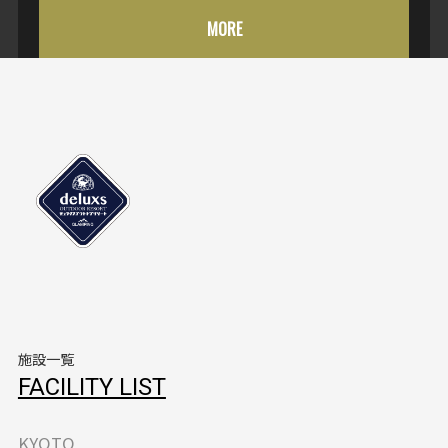
MORE
施設一覧
FACILITY LIST
KYOTO