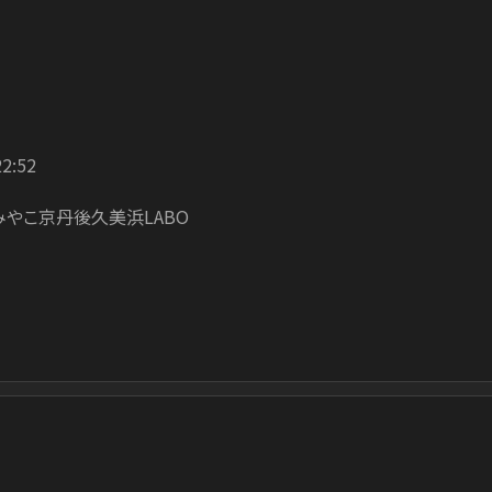
22:52
みやこ京丹後久美浜LABO