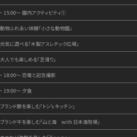
ー 15:00～ 園内アクティビティ①
・動物ふれあい体験「小さな動物園」
・元気に遊べる「木製アスレチック広場」
・大人でも楽しめる「芝滑り」
ー 18:00～ 恐竜と記念撮影
ー 19:00～ 夕食
・ブランド豚を楽しむ「トン’s キッチン」
・ブランド牛を楽しむ「山と海 with 日本海牧場」