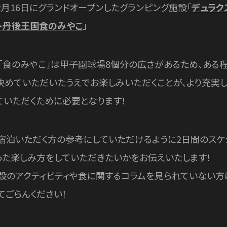
12月16日にグランドオープンしたグランピング施設「
デュラク
ト丹後王国食のみやこ
」
「食のみやこ」は甲子園球場8個分の広さがあるため、ある
決めていただいたうえでお楽しみいただくことが、より充実し
ていただくために必要となります！
宿泊いただく方の参考にしていただけるように2日間のスケ
った楽しみ方をしていただきたいかをお伝えいたします！
設のアクティビティや食に関するコラムを見られていない方
てごらんください！