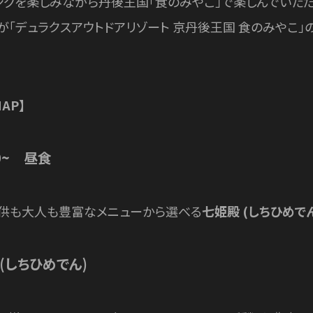
ングを楽しみながら丹後王国「食のみやこ」で楽しんでいただ
が「デュラクスアウトドアリゾート 京丹後王国 食のみやこ」
AP】
00~ 昼食
供も大人も豊富なメニューから選べる
七姫殿 (しちひめでん
(しちひめでん)