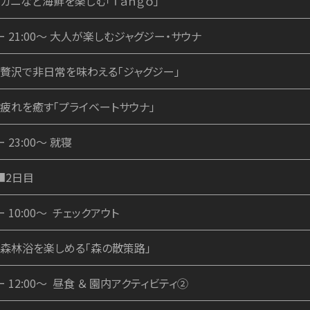
・カニなど海鮮を楽しむ「Ｔａｎｇｏ」
ー 21:00～ 大人が楽しむジャグジー・サウナ
・贅沢で非日常を味わえる「ジャグジー」
・疲れを癒す「プライベートサウナ」
ー 23:00～ 就寝
■2日目
ー 10:00～ チェックアウト
・森林浴を楽しめる「森の散策路」
ー 12:00～ 昼食 ＆ 園内アクティビティ②