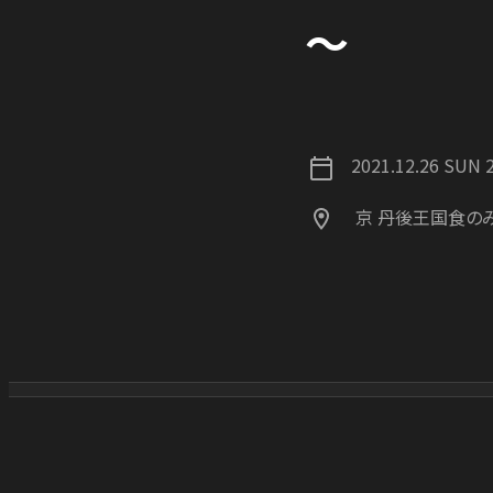
～
2021.12.26 SUN 
京 丹後王国食の