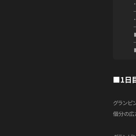
■1日
グランピ
個分の広