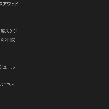
スアウトド
程度スケジ
た2日間
ジュール
はこちら