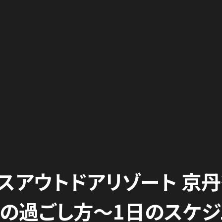
クスアウトドアリゾート 京
」の過ごし方～1日のスケ