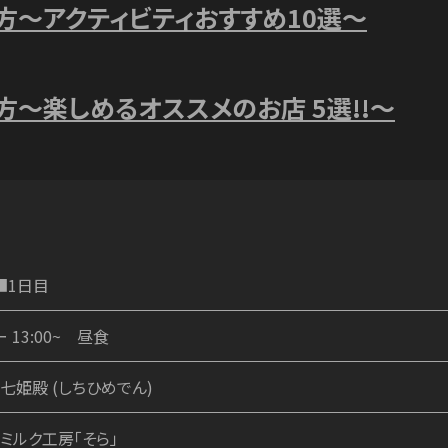
方～アクティビティおすすめ10選～
方～楽しめるオススメのお店 5選!!～
■1日目
ー 13:00~ 昼食
・七姫殿 (しちひめでん)
・ミルク工房「そら」