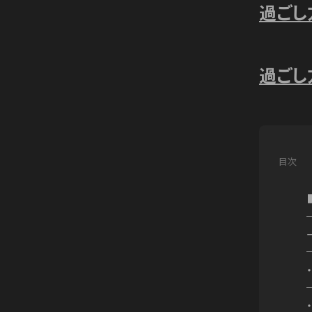
過ごし
過ごし
目次