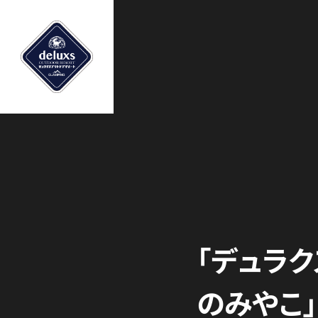
「デュラ
のみやこ