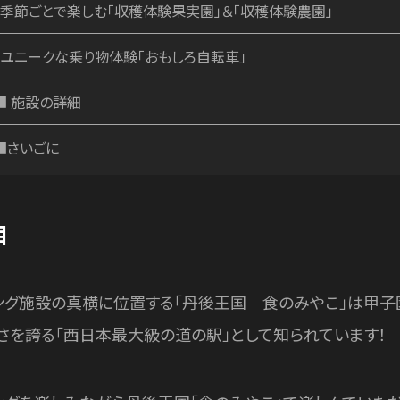
・季節ごとで楽しむ「収穫体験果実園」＆「収穫体験農園」
・ユニークな乗り物体験「おもしろ自転車」
■ 施設の詳細
■さいごに
目
ング施設の真横に位置する「丹後王国 食のみやこ」は甲子
さを誇る「西日本最大級の道の駅」として知られています！