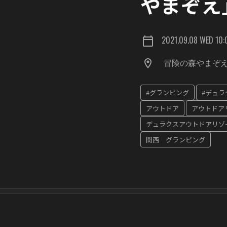
やまぞえ
2021.09.08 WED 10:
冒険の森やま
#グランピング
#デュラ
アウトドア
アウトドア
デュラクスアウトドアリゾー
関西 グランピング