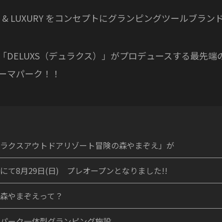
HT & LUXURY をコンセプトにグランピングツールブラン
「DELUXS（デュラクス）」がプロデュースする最先端
ーマパーク！！
ラクスアウトドアリゾート冒険の森やまぞえ」が
にて8月29日(日) プレオープンとなりました!!
森やまぞえって？
パーク一体型グランピング施設