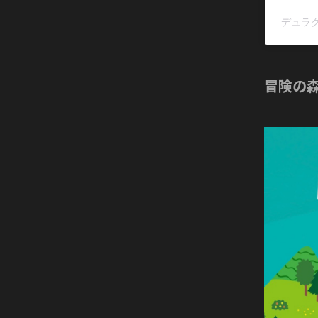
デュラク
冒険の