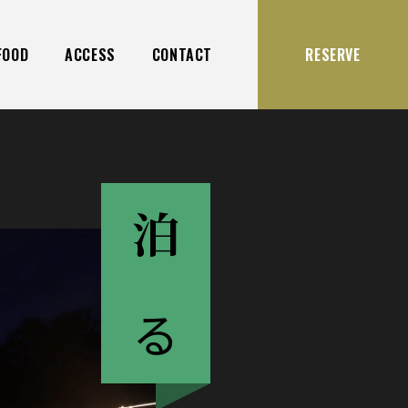
FOOD
ACCESS
CONTACT
RESERVE
泊
まる