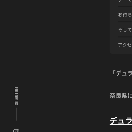
お待ち
そして
アクセ
「デュ
FOLLOW US
奈良県に
デュ