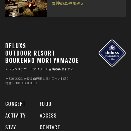
冒険の森やまぞえ
DELUXS
OUTDOOR RESORT
BOUKENNO MORI YAMAZOE
デュラクスアウトドアリゾート冒険の森やまぞえ
〒630-2223 奈良県⼭辺郡⼭添村三ヶ⾕1680
電話：080-3660-8191
CONCEPT
FOOD
ACTIVITY
ACCESS
STAY
CONTACT