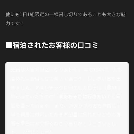
他にも1日1組限定の一棟貸し切りであることも大きな魅
力です！
■宿泊されたお客様の口コミ
先日は大変お世話になりました。 年の初めに、犬も
含めた家族皆んなで楽しく過ごせ、良い思い出が出
来ました。アスレチックに参加した息子は（最初は
怖がっていたものの）
またあそこに行きたい！
と何
度も言っています。 また、スタッフの方も非常に丁
寧で親身に対応いただきお部屋に忘れた子どもの洋
服を早急にお手配くださりありがとうございまし
た。（40代：女性）