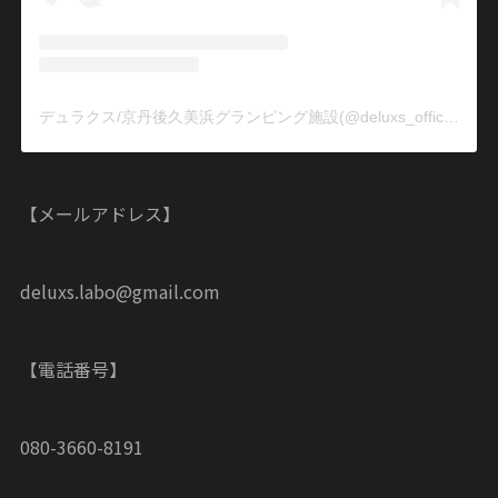
デュラクス/京丹後久美浜グランピング施設(@deluxs_official)がシェアした投稿
【メールアドレス】
deluxs.labo@gmail.com
【電話番号】
080-3660-8191