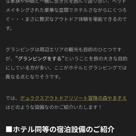
な家族や仲間と一緒に焚き火を囲んで語り合い、ベッド
メイキングされた豪華な空間でホテルさながらにくつろ
ぐ・・・まさに贅沢なアウトドア体験を堪能できるので
す。
グランピングは周辺エリアの観光も目的のひとつです
が、
”グランピングをする”
ということを旅の大きな目的
にしている方が多い、ここがホテルとグランピングでは
異なる点となりそうです。
では、
デュラクスアウトドアリゾート冒険の森やまぞえ
はどのような設備なのかご紹介いたします！
■ホテル同等の宿泊設備のご紹介