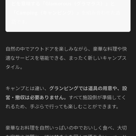
どを意味する「Glamorous（グラマラス）」と
「Camping（キャンピング）」
を組み合わせた造
語です。
自然の中でアウトドアを楽しみながら、豪華な料理や快
適なサービスを堪能できる、まったく新しいキャンプス
タイル。
キャンプとは違い、
グランピングでは道具の用意や、設
営・撤収は必要ありません。
すべて施設側が準備してく
れるため、手ぶらで行っても楽しむことができます。
豪華なお料理を自然いっぱいの中でおいしく食べ、大切