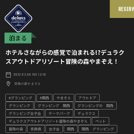
RESERV
泊
まる
ホテルさながらの感覚で泊まれる!?デュラク
スアウトドアリゾート冒険の森やまぞえ！
2022.02.08 TUE 13:18
冒険の森やまぞえ
#グランピング
#関西
やまぞえ
アウトドア
グランピング
グランピング 関西
グランピングの 関西
グランピング女子会
テーマパーク
デュラクス
デュラクスアウトドアリゾート冒険の森やまぞえ
ペット
冒険の森
奈良県
女子会
関西
関西 グランピング