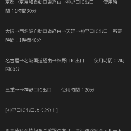
京都→京奈和自動車道経由→神野口IC出口 使用時
間：1時間30分
大阪→西名阪自動車道経由→天理→神野口IC出口 所要
時間：1時間40分
名古屋→名阪国道経由→神野口IC出口 使用時間：2時
間00分
三重→→神野口IC出口 使用時間：20分
[神野口IC出口より2分！]
※高速料金情報をご確認の方は、高速道路料金・ルート