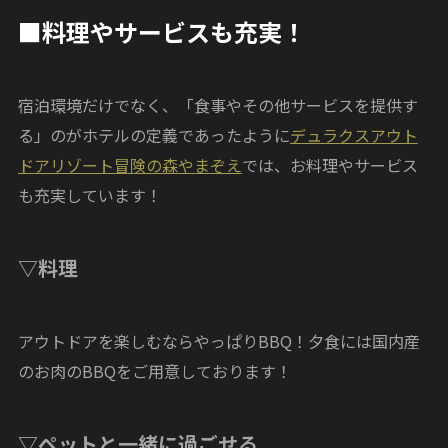
■料理やサービスも充実！
宿泊環境だけでなく、「食事やその他サービスを提供す
る」のがホテルの定義であったように
デュラクスアウト
ドアリゾート冒険の森やまぞえ
では、お料理やサービス
も充実しています！
▽料理
アウトドアを楽しむならやっぱりBBQ！夕食には国内産
のお肉のBBQをご用意しております！
▽ペットと一緒に過ごせる