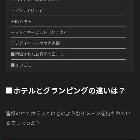
▽アクティビティ
ーEVバギー
ーファイヤーピット（焚き火）
▽プライベートサウナ完備
■宿泊されたお客様の口コミ
■さいごに
■ホテルとグランピングの違いは？
皆様の中でホテルとはどのようなイメージを持たれてい
るでしょうか？