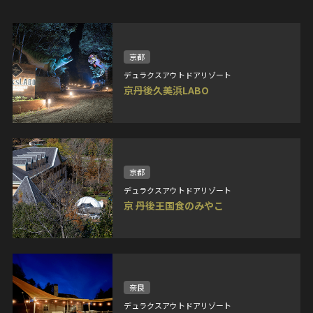
京都
デュラクスアウトドアリゾート
京丹後久美浜LABO
京都
デュラクスアウトドアリゾート
京 丹後王国食のみやこ
奈良
デュラクスアウトドアリゾート