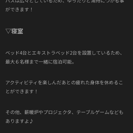
バスは広々としているため、ゆったりと湯舟につかる事
ができます！
▽寝室
ベッド4台とエキストラベッド2台を設置しているため、
最大６名様まで一緒に宿泊可能。
アクティビティを楽しんだあとの疲れた身体を休めるこ
とができます！
その他、薪暖炉やプロジェクタ、テーブルゲームなども
ありますよ♪