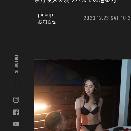
pickup
2023.12.23 SAT 10:2
お知らせ
FOLLOW US