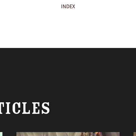
INDEX
TICLES