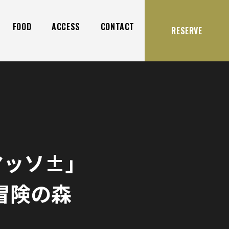
FOOD
ACCESS
CONTACT
RESERVE
マッソ±」
冒険の森