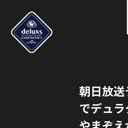
朝日放送
でデュラ
やまぞえ