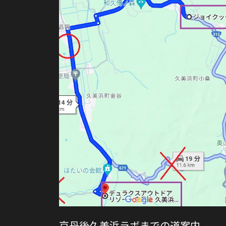
京丹後久美浜ラボまでの道案内