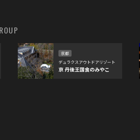
GROUP
京都
デュラクスアウトドアリゾート
京 丹後王国食のみやこ