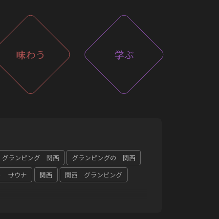
味
わう
学
ぶ
グランピング 関西
グランピングの 関西
う サウナ
関西
関西 グランピング