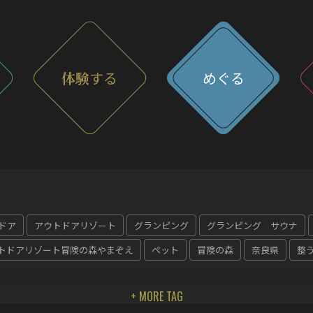
体験
する
めぐる
ドア
アウトドアリゾート
グランピング
グランピング サウナ
トドアリゾート冒険の森やまぞえ
ペット
冒険の森
奈良県
整