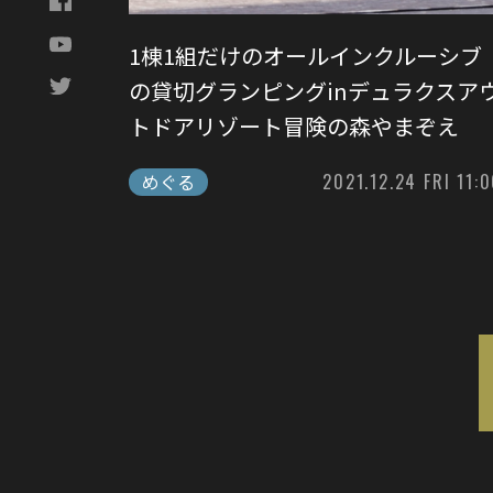
1棟1組だけのオールインクルーシブ
の貸切グランピングinデュラクスア
トドアリゾート冒険の森やまぞえ
めぐる
2021.12.24 FRI 11: