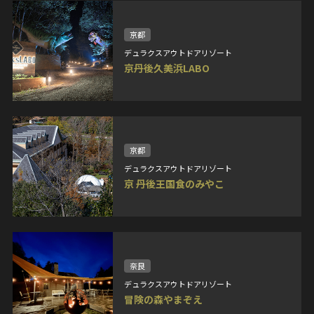
京都
デュラクスアウトドアリゾート
京丹後久美浜LABO
京都
デュラクスアウトドアリゾート
京 丹後王国食のみやこ
奈良
デュラクスアウトドアリゾート
冒険の森やまぞえ