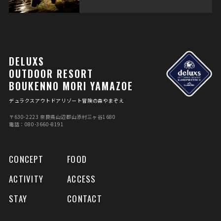
DELUXS
OUTDOOR RESORT
BOUKENNO MORI YAMAZOE
デュラクスアウトドアリゾート冒険の森やまぞえ
〒630-2223 奈良県⼭辺郡⼭添村三ヶ⾕1680
電話：080-3660-8191
CONCEPT
FOOD
ACTIVITY
ACCESS
STAY
CONTACT