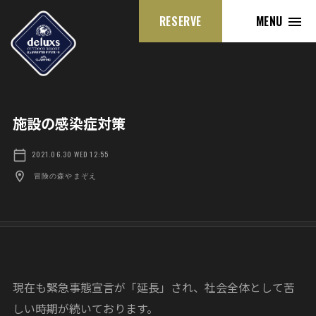
RESERVE
MENU
施設の感染症対策
2021.06.30 WED 12:55
冒険の森やまぞえ
現在も緊急事態宣言が「延長」され、社会全体として苦
しい時期が続いております。