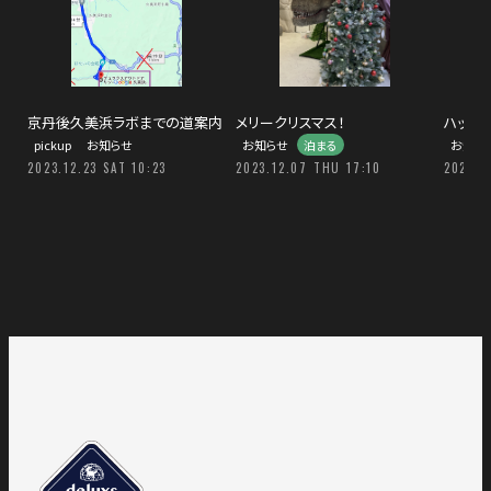
京丹後久美浜ラボまでの道案内
メリークリスマス！
ハッピ
pickup
お知らせ
お知らせ
泊まる
お知ら
2023.12.23 SAT 10:23
2023.12.07 THU 17:10
2023.0