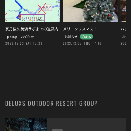
京丹後久美浜ラボまでの道案内
メリークリスマス！
ハッ
pickup
お知らせ
お知らせ
泊まる
お知
2023.12.23 SAT 10:23
2023.12.07 THU 17:10
2023.
DELUXS OUTDOOR RESORT GROUP