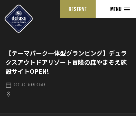
RESERVE
MENU
【テーマパーク一体型グランピング】デュラ
クスアウトドアリゾート冒険の森やまぞえ施
設サイトOPEN!
2021.12.10 FRI 09:13