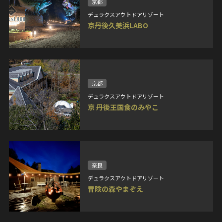
京都
デュラクスアウトドアリゾート
京丹後久美浜LABO
京都
デュラクスアウトドアリゾート
京 丹後王国食のみやこ
奈良
デュラクスアウトドアリゾート
冒険の森やまぞえ