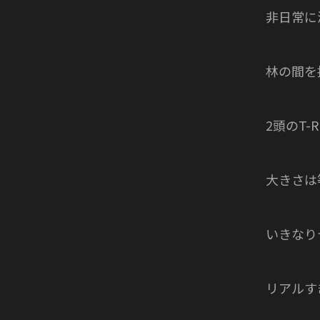
非日常に
林の間を
2頭のT-RE
大きさは
いきなり
リアルす