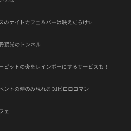
スのナイトカフェ＆バーは映えだらけ✨
骨頂光のトンネル
ーピットの炎をレインボーにするサービスも！
ベントの時のみ現れるDJピロロロマン
フェ