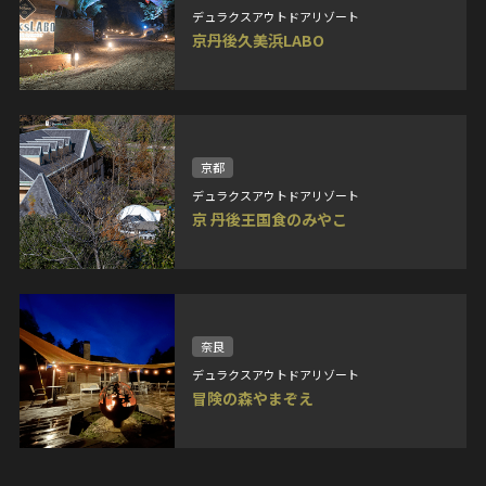
デュラクスアウトドアリゾート
京丹後久美浜LABO
京都
デュラクスアウトドアリゾート
京 丹後王国食のみやこ
奈良
デュラクスアウトドアリゾート
冒険の森やまぞえ