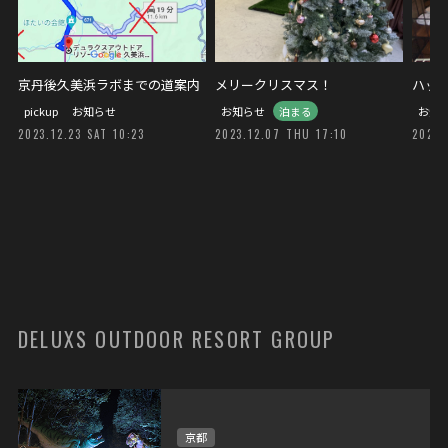
京丹後久美浜ラボまでの道案内
メリークリスマス！
ハッ
pickup
お知らせ
お知らせ
泊まる
お知
2023.12.23 SAT 10:23
2023.12.07 THU 17:10
2023.
DELUXS OUTDOOR RESORT GROUP
京都