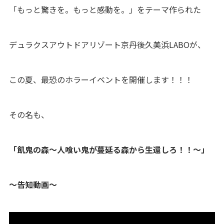
「もっと驚きを。もっと感動を。」をテーマ作られた
デュラクスアウトドアリゾート京丹後久美浜LABOが、
この夏、最恐のホラーイベントを開催します！！！
その名も、
「飢鬼の森〜人喰い鬼が蔓延る森から生還しろ！！〜」
～告知動画～