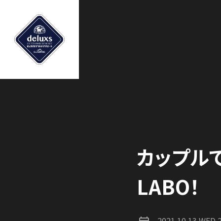
カップル
LABO！
2021.10.13 WED 