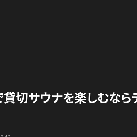
で貸切サウナを楽しむなら
20:47