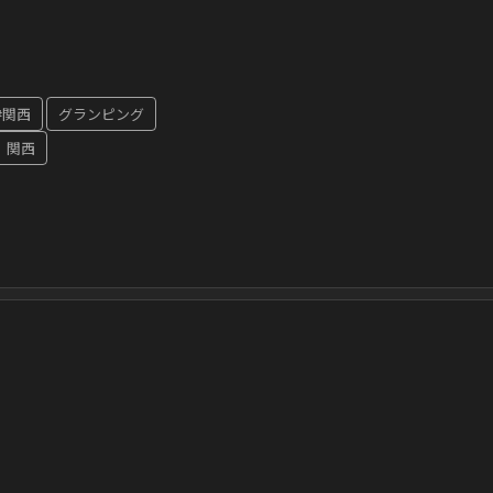
#関西
グランピング
関西