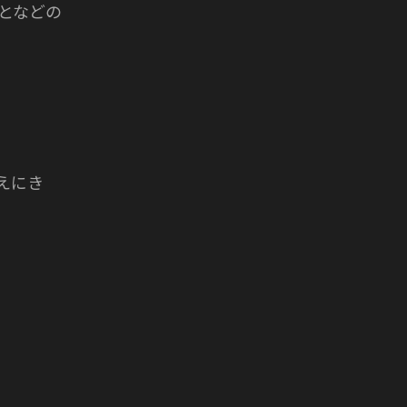
となどの
迎えにき