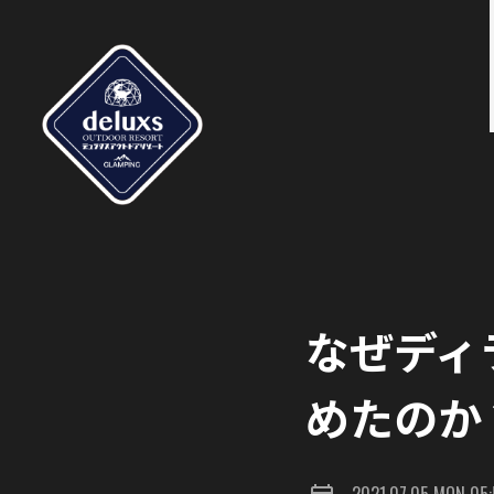
なぜディ
めたのか
2021.07.05 MON 05