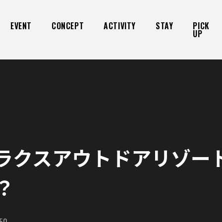
EVENT
CONCEPT
ACTIVITY
STAY
PICK
UP
ラクスアウトドアリゾー
？
:50