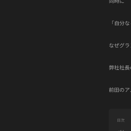
同時に
「自分な
なぜグラ
弊社社長
前田のア
目次