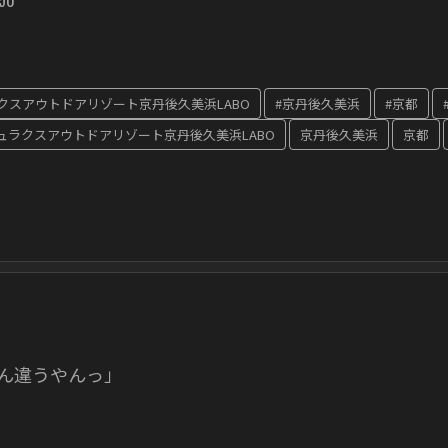
クスアウトドアリゾート京丹後久美浜LABO
#京丹後久美浜
#京都
ュラクスアウトドアリゾート京丹後久美浜LABO
京丹後久美浜
京都
ん違うやんっ」