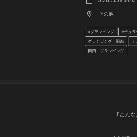
その他
#グランピング
#デュラ
グランピング 関西
デ
関西 グランピング
「こんな