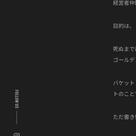
経営者仲
目的は、
死ぬまで
ゴールデ
バケット
トのこと
FOLLOW US
ただ書き