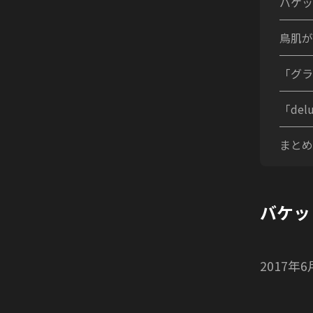
バケッ
鳥肌が
「グラ
「de
まとめ
バケッ
2017年6