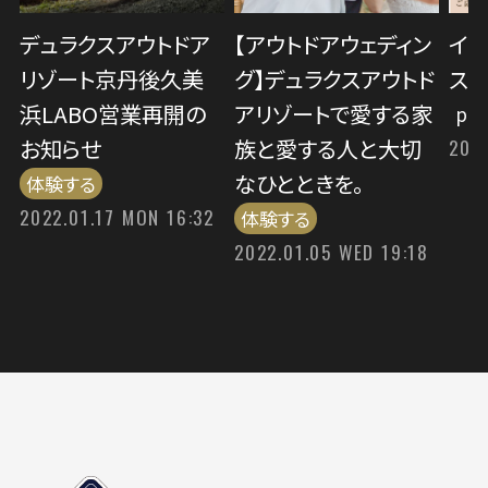
デュラクスアウトドア
【アウトドアウェディン
イン
リゾート京丹後久美
グ】デュラクスアウトド
ス
浜LABO営業再開の
アリゾートで愛する家
pic
お知らせ
族と愛する人と大切
202
なひとときを。
体験する
2022.01.17 MON 16:32
体験する
2022.01.05 WED 19:18