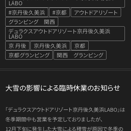
LABO
お知らせ
#京丹後久美浜
#京都
アウトドアリゾート
NEWS
グランピング 関西
デュラクスアウトドアリゾート京丹後久美浜
LABO
京 丹後
京丹後久美浜
京都
京都グランピング
関西 グランピング
大雪の影響による臨時休業のお知らせ
「デュラクスアウトドアリゾート京丹後久美浜LABO」は
冬季期間中も営業を予定しておりましたが、
12月下旬に発生した大雪による積雪が原因で冬季の