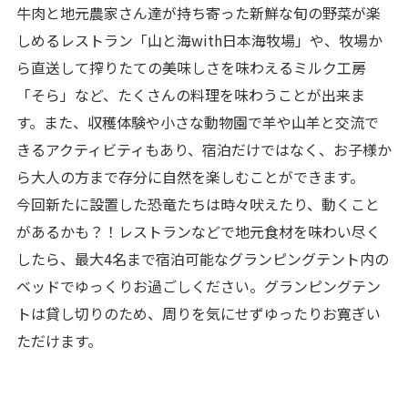
牛肉と地元農家さん達が持ち寄った新鮮な旬の野菜が楽
しめるレストラン「山と海with日本海牧場」や、牧場か
ら直送して搾りたての美味しさを味わえるミルク工房
「そら」など、たくさんの料理を味わうことが出来ま
す。また、収穫体験や小さな動物園で羊や山羊と交流で
きるアクティビティもあり、宿泊だけではなく、お子様か
ら大人の方まで存分に自然を楽しむことができます。
今回新たに設置した恐竜たちは時々吠えたり、動くこと
があるかも？！レストランなどで地元食材を味わい尽く
したら、最大4名まで宿泊可能なグランピングテント内の
ベッドでゆっくりお過ごしください。グランピングテン
トは貸し切りのため、周りを気にせずゆったりお寛ぎい
ただけます。