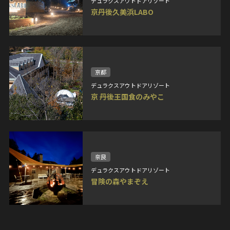
デュラクスアウトドアリゾート
京丹後久美浜LABO
京都
デュラクスアウトドアリゾート
京 丹後王国食のみやこ
奈良
デュラクスアウトドアリゾート
冒険の森やまぞえ