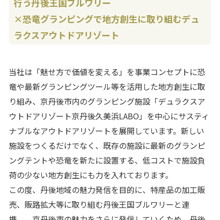
行う丹後王国ブルワリー
×恐竜グランピングで地方創生に取り組むデュ
ラクスアウトドアリゾート
当社は「魅せ方で価値を変える」を事業コンセプトに恐
竜や最新グランピングツール等を活用した地方創生に取
り組み、京丹後市内のグランピング施設「デュラクスア
ウトドアリゾート京丹後久美浜LABO」を中心にサスティ
ナブルなアウトドアリゾートを展開しています。新しい
施設をつくるだけでなく、既存の施設に最新のグランピ
ングテントや恐竜を新たに設置する、低コストで施設負
荷の少ない地方創生にも力を入れております。
この度、丹後地域の魅力発信を目的に、特産品の加工販
売、販路拡大等に取り組む丹後王国ブルワリーと連
携。 京丹後市の魅力をさらに発信していくため、丹後