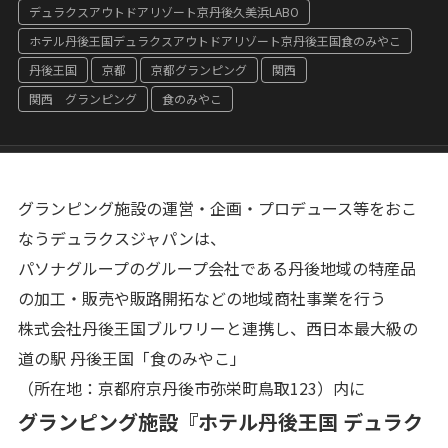
デュラクスアウトドアリゾート京丹後久美浜LABO
ホテル丹後王国デュラクスアウトドアリゾート京丹後王国食のみやこ
丹後王国
京都
京都グランピング
関西
関西 グランピング
食のみやこ
グランピング施設の運営・企画・プロデュース等をおこ
なうデュラクスジャパンは、
パソナグループのグループ会社である丹後地域の特産品
の加工・販売や販路開拓などの地域商社事業を行う
株式会社丹後王国ブルワリーと連携し、西日本最大級の
道の駅 丹後王国「食のみやこ」
（所在地：京都府京丹後市弥栄町鳥取123）内に
グランピング施設『ホテル丹後王国 デュラク