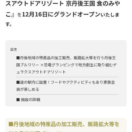
スアウトドアリゾート 京丹後王国 食のみや
こ』
12月16日にグランドオープン
を
いたしま
す。
目次
■丹後地域の特産品の加工販売、販路拡大等を行う丹後王
国ブルワリー ×恐竜グランピングで地方創生に取り組むデ
ュラクスアウトドアリゾート
■道の駅内に設置！フードやアクティビティもあり家族全
員が楽しめる
■ 施設の詳細
■丹後地域の特産品の加工販売、販路拡大等を