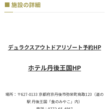
■ 施設の詳細
施設名：ホテル丹後王国 デュラクスア
ウトドアリゾート 京 丹後王国食のみやこ
デュラクスアウトドアリゾート予約HP
ホテル丹後王国HP
場所：〒627-0133 京都府京丹後市弥栄町鳥取123（道の
駅 丹後王国「食のみやこ」内）
電話：0772-65-4567