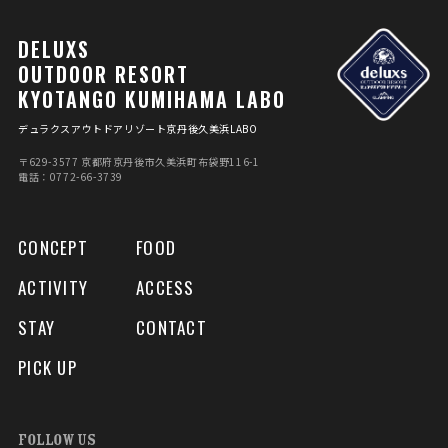
DELUXS
OUTDOOR RESORT
KYOTANGO KUMIHAMA LABO
デュラクスアウトドアリゾート京丹後久美浜LABO
〒629-3577 京都府京丹後市久美浜町布袋野116-1
電話：0772-66-3739
CONCEPT
FOOD
ACTIVITY
ACCESS
STAY
CONTACT
PICK UP
FOLLOW US