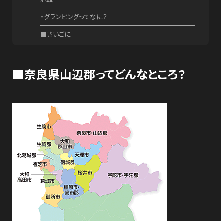
・グランピングってなに？
■さいごに
■
奈良県山辺郡ってどんなところ？