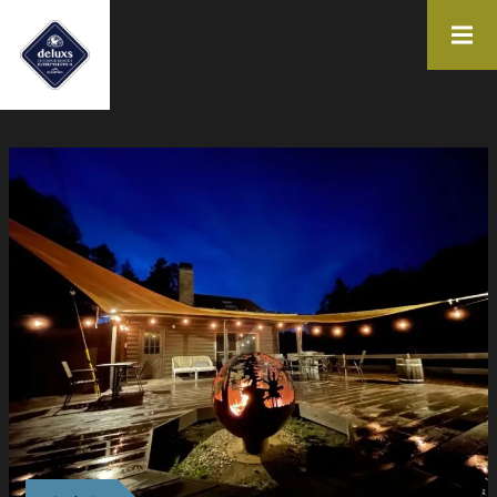
施設一覧
FACILITY LIST
KYOTO
NARA
イベント情報
体験を見つける
EVENT
EXPERIENCE
お問合せ
運営会社