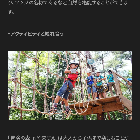
り、ツツジの名称であるなど自然を堪能することができま
す。
・アクティビティと触れ合う
「冒険の森 in やまぞえ」は大人から子供まで楽しむことが