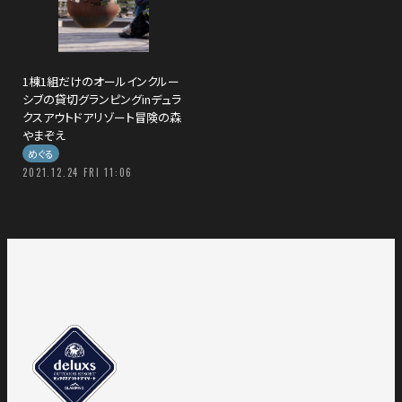
1棟1組だけのオールインクルー
シブの貸切グランピングinデュラ
クスアウトドアリゾート冒険の森
やまぞえ
めぐる
2021.12.24 FRI 11:06