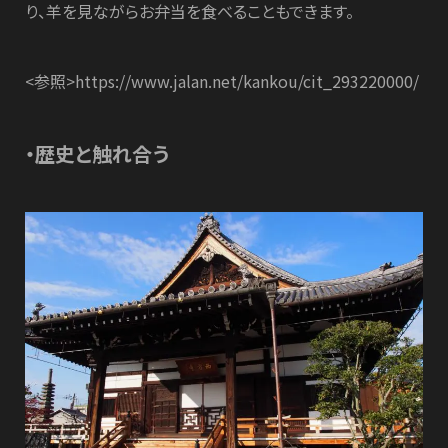
り、羊を見ながらお弁当を食べることもできます。
<参照>https://www.jalan.net/kankou/cit_293220000/
・歴史と触れ合う