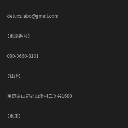
deluxs.labo@gmail.com
【電話番号】
080-3660-8191
【住所】
奈良県山辺郡山添村三ケ谷1680
【電車】