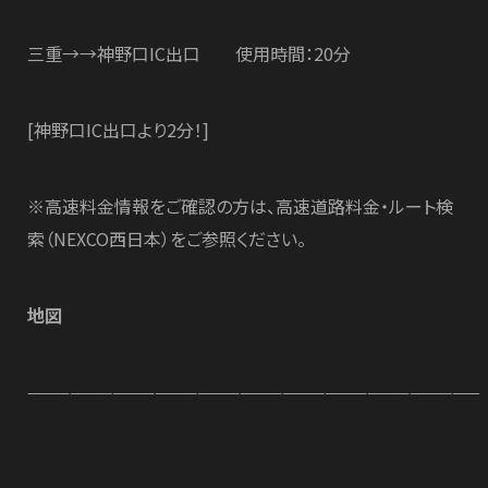
三重→→神野口IC出口 使用時間：20分
[神野口IC出口より2分！]
※高速料金情報をご確認の方は、高速道路料金・ルート検
索（NEXCO西日本）をご参照ください。
地図
—————————————————————————————————