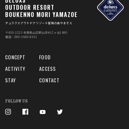
DELUXS
OUTDOOR RESORT
BOUKENNO MORI YAMAZOE
デュラクスアウトドアリゾート冒険の森やまぞえ
〒630-2223 奈良県⼭辺郡⼭添村三ヶ⾕1680
電話：080-3660-8191
CONCEPT
FOOD
ACTIVITY
ACCESS
STAY
CONTACT
FOLLOW US