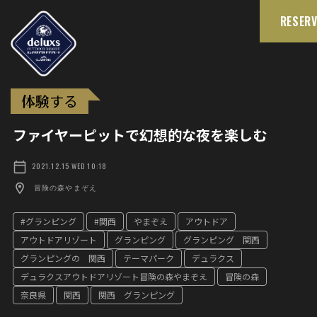
RESERV
体験
する
ファイヤーピットで幻想的な夜を楽しむ
2021.12.15 WED 10:18
冒険の森やまぞえ
#グランピング
#関西
やまぞえ
アウトドア
アウトドアリゾート
グランピング
グランピング 関西
グランピングの 関西
テーマパーク
デュラクス
デュラクスアウトドアリゾート冒険の森やまぞえ
冒険の森
奈良県
関西
関西 グランピング