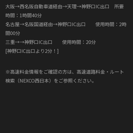
大阪→西名阪自動車道経由→天理→神野口IC出口 所要
時間：1時間40分
名古屋→名阪国道経由→神野口IC出口 使用時間：2時
間00分
三重→→神野口IC出口 使用時間：20分
[神野口IC出口より2分！]
※高速料金情報をご確認の方は、高速道路料金・ルート
検索（NEXCO西日本）をご参照ください。