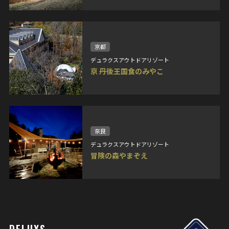
京都
デュラクスアウトドアリゾート
京 丹後王国食のみやこ
奈良
デュラクスアウトドアリゾート
冒険の森やまぞえ