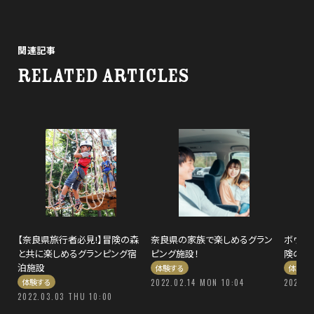
関連記事
RELATED ARTICLES
【奈良県旅行者必見!】冒険の森
奈良県の家族で楽しめるグラン
ボウケ
と共に楽しめるグランピング宿
ピング施設！
険の森
泊施設
体験する
体験す
体験する
2022.02.14 MON 10:04
2021.1
2022.03.03 THU 10:00