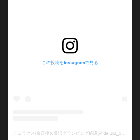
この投稿をInstagramで見る
デュラクス/京丹後久美浜グランピング施設(@deluxs_official)がシェアした投稿