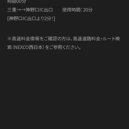
時間00分
三重→→神野口IC出口 使用時間：20分
[神野口IC出口より2分！]
※高速料金情報をご確認の方は、高速道路料金・ルート検
索（NEXCO西日本）をご参照ください。