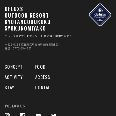
DELUXS
OUTDOOR RESORT
KYOTANGOOUKOKU
SYOKUNOMIYAKO
デュラクスアウトドアリゾート 京 丹後王国食のみやこ
〒627-0133 京都府京丹後市弥栄町⿃取123
電話：0772-65-4567
CONCEPT
FOOD
ACTIVITY
ACCESS
STAY
CONTACT
FOLLOW US