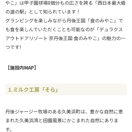
やこ」は甲子園球場8個分もの広さを誇る「西日本最大級
の道の駅」として知られています！
グランピングを楽しみながら丹後王国「食のみやこ」で
も食を楽しんでいただくことも可能なのが「デュラクス
アウトドアリゾート 京丹後王国 食のみやこ」の魅力の一
つです!
【施設内MAP】
1.
ミルク工房「そら」
丹後ジャージー牧場のある久美浜町は、豊かな自然に恵
まれた久美浜湾と田園風景にかこまれた自然にありま
す。