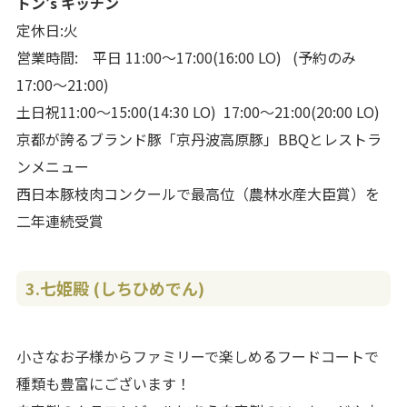
トン’s キッチン
定休日:火
営業時間: 平日 11:00〜17:00(16:00 LO) (予約のみ
17:00〜21:00)
土日祝11:00〜15:00(14:30 LO) 17:00〜21:00(20:00 LO)
京都が誇るブランド豚「京丹波高原豚」BBQとレストラ
ンメニュー
西日本豚枝肉コンクールで最高位（農林水産大臣賞）を
二年連続受賞
3.
七姫殿 (しちひめでん)
小さなお子様からファミリーで楽しめるフードコートで
種類も豊富にございます！