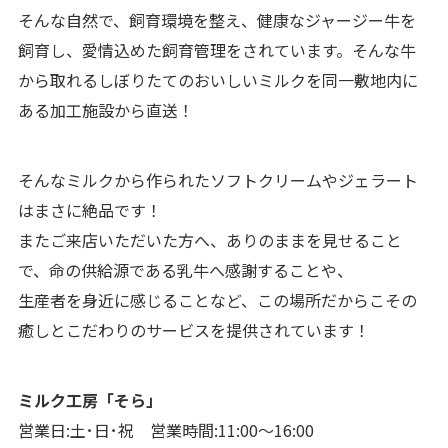
そんな自然で、飼育環境を整え、健康なジャージー牛を
飼育し、愛情込めた飼育管理をされています。そんな牛
から取れるしぼりたてのおいしいミルクを同一敷地内に
ある加工施設から直送！
そんなミルクから作られたソフトクリームやジェラート
はまさに絶品です！
またご来店いただいた方へ、ありのままを見せること
で、命の供給源である乳牛へ感謝することや、
生産者を身近に感じることなど、この場所だからこその
癒しとこだわりのサービスを提供されています！
ミルク工房「そら」
営業日:土･日･祝 営業時間:11:00～16:00