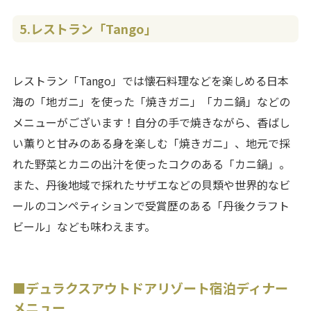
5.レストラン「Tango」
レストラン「Tango」では懐石料理などを楽しめる日本
海の「地ガニ」を使った「焼きガニ」「カニ鍋」などの
メニューがございます！自分の手で焼きながら、香ばし
い薫りと甘みのある身を楽しむ「焼きガニ」、地元で採
れた野菜とカニの出汁を使ったコクのある「カニ鍋」。
また、丹後地域で採れたサザエなどの貝類や世界的なビ
ールのコンペティションで受賞歴のある「丹後クラフト
ビール」なども味わえます。
■デュラクスアウトドアリゾート宿泊ディナー
メニュー