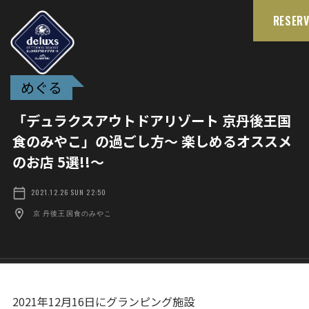
RESERV
めぐる
「デュラクスアウトドアリゾート 京丹後王国
食のみやこ」の過ごし方～ 楽しめるオススメ
のお店 5選!!～
2021.12.26 SUN 22:50
京 丹後王国食のみやこ
2021年12月16日にグランピング施設