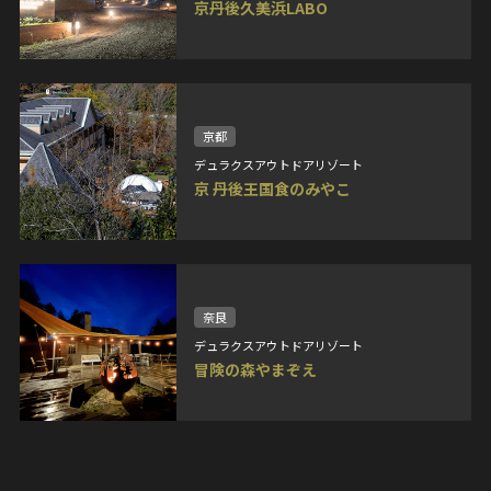
京丹後久美浜LABO
京都
デュラクスアウトドアリゾート
京 丹後王国食のみやこ
奈良
デュラクスアウトドアリゾート
冒険の森やまぞえ