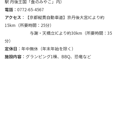
駅 丹後王国「食のみやこ」内）
電話
：0772-65-4567
アクセス
：【京都縦貫自動車道】京丹後大宮ICより約
15km（所要時間：25分）
与謝・天橋立ICより約30km（所要時間：35
分）
定休日
：年中無休（年末年始を除く）
施設内容
：グランピング1棟、BBQ、恐竜など