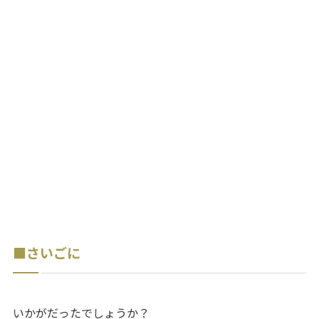
■さいごに
いかがだったでしょうか？