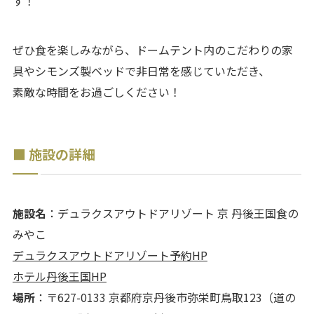
す！
ぜひ食を楽しみながら、ドームテント内のこだわりの家
具やシモンズ製ベッドで非日常を感じていただき、
素敵な時間をお過ごしください！
■
施設の詳細
施設名
：デュラクスアウトドアリゾート 京 丹後王国食の
みやこ
デュラクスアウトドアリゾート予約HP
ホテル丹後王国HP
場所
：〒627-0133 京都府京丹後市弥栄町鳥取123（道の