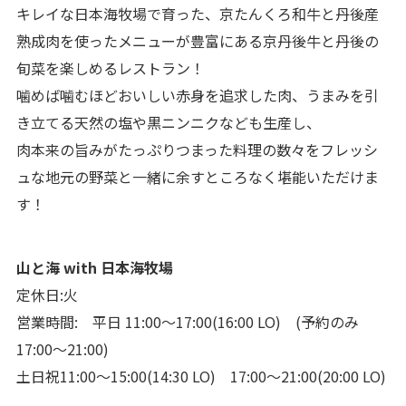
キレイな日本海牧場で育った、京たんくろ和牛と丹後産
熟成肉を使ったメニューが豊富にある京丹後牛と丹後の
旬菜を楽しめるレストラン！
噛めば噛むほどおいしい赤身を追求した肉、うまみを引
き立てる天然の塩や黒ニンニクなども生産し、
肉本来の旨みがたっぷりつまった料理の数々をフレッシ
ュな地元の野菜と一緒に余すところなく堪能いただけま
す！
山と海 with 日本海牧場
定休日:火
営業時間: 平日 11:00〜17:00(16:00 LO) (予約のみ
17:00〜21:00)
土日祝11:00〜15:00(14:30 LO) 17:00〜21:00(20:00 LO)