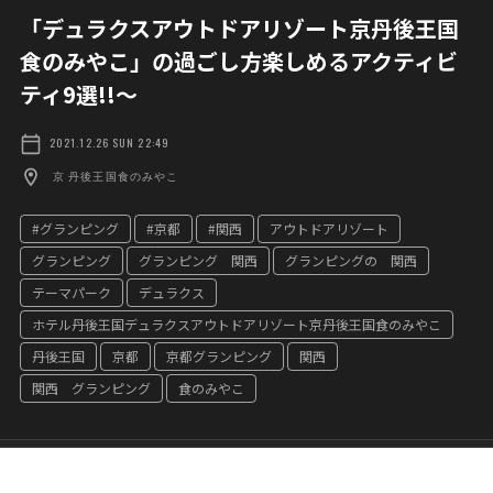
「デュラクスアウトドアリゾート京丹後王国
食のみやこ」の過ごし方楽しめるアクティビ
ティ9選!!～
2021.12.26 SUN 22:49
京 丹後王国食のみやこ
#グランピング
#京都
#関西
アウトドアリゾート
グランピング
グランピング 関西
グランピングの 関西
テーマパーク
デュラクス
ホテル丹後王国デュラクスアウトドアリゾート京丹後王国食のみやこ
丹後王国
京都
京都グランピング
関西
関西 グランピング
食のみやこ