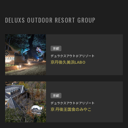
DELUXS OUTDOOR RESORT GROUP
京都
デュラクスアウトドアリゾート
京丹後久美浜LABO
京都
デュラクスアウトドアリゾート
京 丹後王国食のみやこ