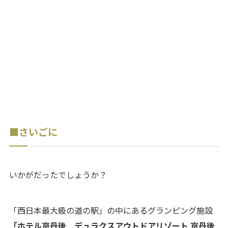
■さいごに
いかがだったでしょうか？
「西日本最大級の道の駅」の中にあるグランピング施設
「ホテル京丹後 デュラクスアウトドアリゾート 京丹後