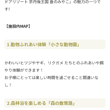
ドアリゾート 京丹後王国 食のみやこ」の魅力の一つで
す!
【施設内MAP】
1.
動物ふれあい体験「小さな動物園」
かわいいヒツジやヤギ、リクガメ たちとのふれあいや餌
やり体験ができます！
お子様にとっては楽しい時間を過ごせること間違いな
し！
2.
森林浴を楽しめる「森の散策路」