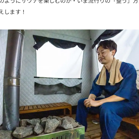
のようにサウナを楽しむのか・いま流行りの「整う」方
えします！