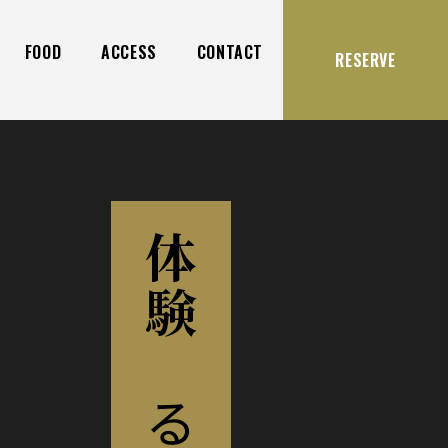
FOOD
ACCESS
CONTACT
RESERVE
体験
する