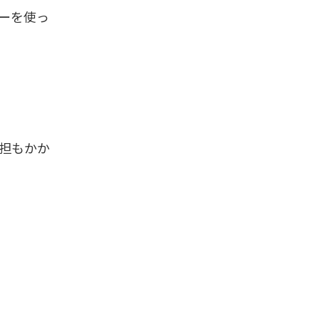
ーを使っ
担もかか