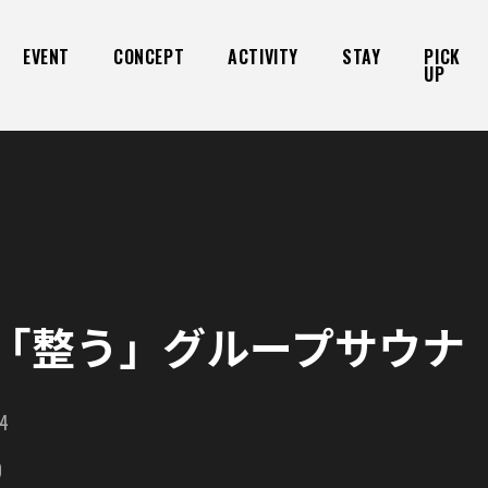
EVENT
CONCEPT
ACTIVITY
STAY
PICK
UP
「整う」グループサウナ
34
BO