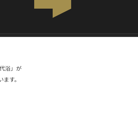
代浴」が
います。