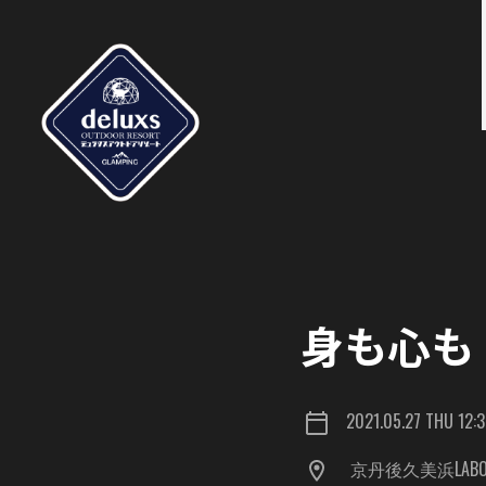
身も心も
2021.05.27 THU 12:
京丹後久美浜LA